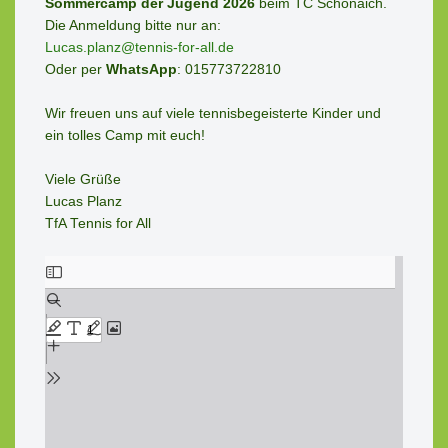
Sommercamp der Jugend 2026
 beim TC Schönaich.

Lucas.planz@tennis-for-all.de
Oder per 
WhatsApp
: 015773722810

Wir freuen uns auf viele tennisbegeisterte Kinder und 
ein tolles Camp mit euch!

Viele Grüße 

Lucas Planz

TfA Tennis for All