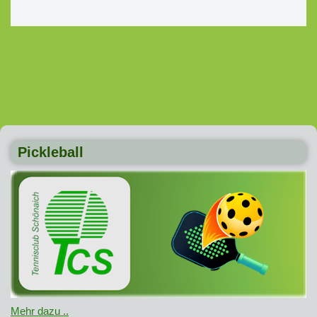
Pickleball
Mehr dazu ..