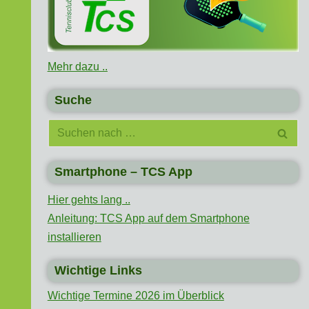
Mehr dazu ..
Suche
Smartphone – TCS App
Hier gehts lang ..
Anleitung: TCS App auf dem Smartphone
installieren
Wichtige Links
Wichtige Termine 2026 im Überblick