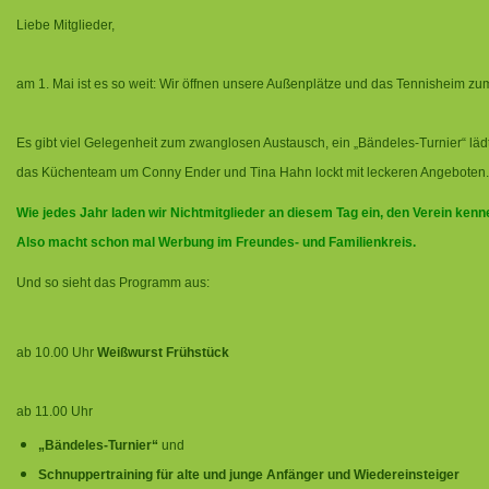
Liebe Mitglieder,
am 1. Mai ist es so weit: Wir öffnen unsere Außenplätze und das Tennisheim zum
Es gibt viel Gelegenheit zum zwanglosen Austausch, ein „Bändeles-Turnier“ lädt 
das Küchenteam um Conny Ender und Tina Hahn lockt mit leckeren Angeboten
Wie jedes Jahr laden wir Nichtmitglieder an diesem Tag ein, den Verein ken
Also macht schon mal Werbung im Freundes- und Familienkreis.
Und so sieht das Programm aus:
ab 10.00 Uhr
Weißwurst Frühstück
ab 11.00 Uhr
„Bändeles-Turnier“
und
Schnuppertraining für alte und junge Anfänger und Wiedereinsteiger