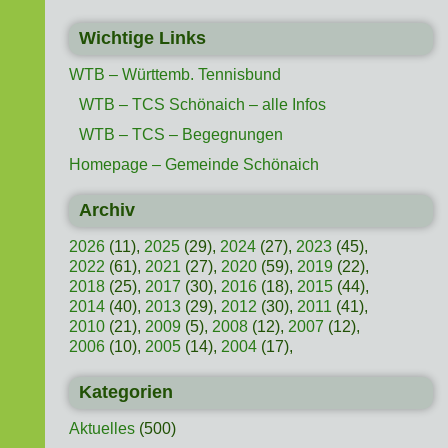
Wichtige Links
WTB – Württemb. Tennisbund
WTB – TCS Schönaich – alle Infos
WTB – TCS – Begegnungen
Homepage – Gemeinde Schönaich
Archiv
2026
(11),
2025
(29),
2024
(27),
2023
(45),
2022
(61),
2021
(27),
2020
(59),
2019
(22),
2018
(25),
2017
(30),
2016
(18),
2015
(44),
2014
(40),
2013
(29),
2012
(30),
2011
(41),
2010
(21),
2009
(5),
2008
(12),
2007
(12),
2006
(10),
2005
(14),
2004
(17),
Kategorien
Aktuelles
(500)