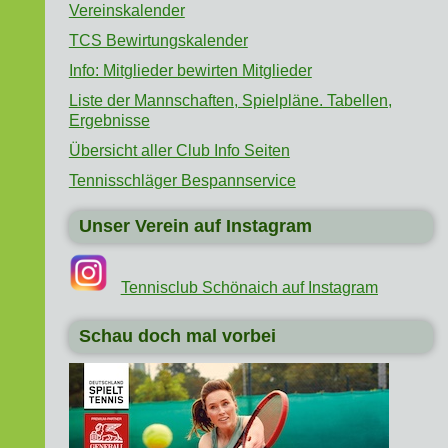
Vereinskalender
TCS Bewirtungskalender
Info: Mitglieder bewirten Mitglieder
Liste der Mannschaften, Spielpläne. Tabellen,
Ergebnisse
Übersicht aller Club Info Seiten
Tennisschläger Bespannservice
Unser Verein auf Instagram
Tennisclub Schönaich auf Instagram
Schau doch mal vorbei