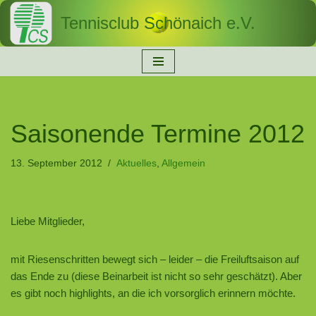
Tennisclub Schönaich e.V.
Zum
Inhalt
springen
Saisonende Termine 2012
13. September 2012
Aktuelles
,
Allgemein
Liebe Mitglieder,
mit Riesenschritten bewegt sich – leider – die Freiluftsaison auf
das Ende zu (diese Beinarbeit ist nicht so sehr geschätzt). Aber
es gibt noch highlights, an die ich vorsorglich erinnern möchte.