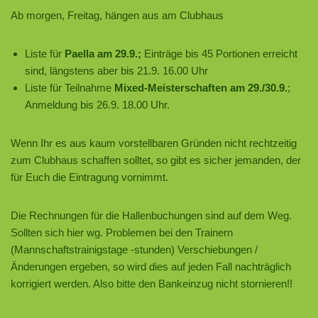
Ab morgen, Freitag, hängen aus am Clubhaus
Liste für
Paella am 29.9.;
Einträge bis 45 Portionen erreicht
sind, längstens aber bis 21.9. 16.00 Uhr
Liste für Teilnahme
Mixed-Meisterschaften am 29./30.9.
;
Anmeldung bis 26.9. 18.00 Uhr.
Wenn Ihr es aus kaum vorstellbaren Gründen nicht rechtzeitig
zum Clubhaus schaffen solltet, so gibt es sicher jemanden, der
für Euch die Eintragung vornimmt.
Die Rechnungen für die Hallenbuchungen sind auf dem Weg.
Sollten sich hier wg. Problemen bei den Trainern
(Mannschaftstrainigstage -stunden) Verschiebungen /
Änderungen ergeben, so wird dies auf jeden Fall nachträglich
korrigiert werden. Also bitte den Bankeinzug nicht stornieren!!