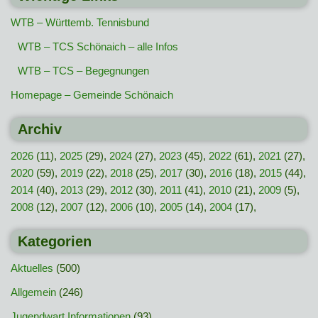
WTB – Württemb. Tennisbund
WTB – TCS Schönaich – alle Infos
WTB – TCS – Begegnungen
Homepage – Gemeinde Schönaich
Archiv
2026
(11),
2025
(29),
2024
(27),
2023
(45),
2022
(61),
2021
(27),
2020
(59),
2019
(22),
2018
(25),
2017
(30),
2016
(18),
2015
(44),
2014
(40),
2013
(29),
2012
(30),
2011
(41),
2010
(21),
2009
(5),
2008
(12),
2007
(12),
2006
(10),
2005
(14),
2004
(17),
Kategorien
Aktuelles
(500)
Allgemein
(246)
Jugendwart Informationen
(93)