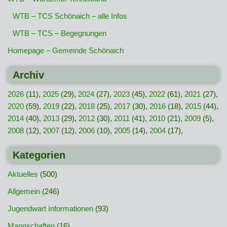
WTB – TCS Schönaich – alle Infos
WTB – TCS – Begegnungen
Homepage – Gemeinde Schönaich
Archiv
2026
(11),
2025
(29),
2024
(27),
2023
(45),
2022
(61),
2021
(27),
2020
(59),
2019
(22),
2018
(25),
2017
(30),
2016
(18),
2015
(44),
2014
(40),
2013
(29),
2012
(30),
2011
(41),
2010
(21),
2009
(5),
2008
(12),
2007
(12),
2006
(10),
2005
(14),
2004
(17),
Kategorien
Aktuelles
(500)
Allgemein
(246)
Jugendwart Informationen
(93)
Mannschaften
(16)