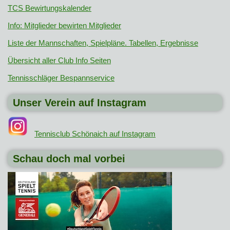
TCS Bewirtungskalender
Info: Mitglieder bewirten Mitglieder
Liste der Mannschaften, Spielpläne. Tabellen, Ergebnisse
Übersicht aller Club Info Seiten
Tennisschläger Bespannservice
Unser Verein auf Instagram
Tennisclub Schönaich auf Instagram
Schau doch mal vorbei