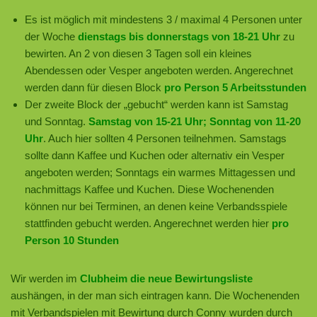
Es ist möglich mit mindestens 3 / maximal 4 Personen unter
der Woche
dienstags bis donnerstags von 18-21 Uhr
zu
bewirten. An 2 von diesen 3 Tagen soll ein kleines
Abendessen oder Vesper angeboten werden. Angerechnet
werden dann für diesen Block
pro Person 5 Arbeitsstunden
Der zweite Block der „gebucht“ werden kann ist Samstag
und Sonntag.
Samstag von 15-21 Uhr; Sonntag von 11-20
Uhr
. Auch hier sollten 4 Personen teilnehmen. Samstags
sollte dann Kaffee und Kuchen oder alternativ ein Vesper
angeboten werden; Sonntags ein warmes Mittagessen und
nachmittags Kaffee und Kuchen. Diese Wochenenden
können nur bei Terminen, an denen keine Verbandsspiele
stattfinden gebucht werden. Angerechnet werden hier
pro
Person 10 Stunden
Wir werden im
Clubheim die neue Bewirtungsliste
aushängen, in der man sich eintragen kann. Die Wochenenden
mit Verbandspielen mit Bewirtung durch Conny wurden durch