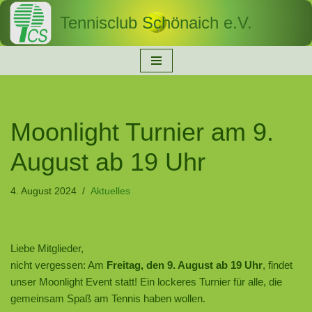
Tennisclub Schönaich e.V.
Zum
Inhalt
springen
Moonlight Turnier am 9.
August ab 19 Uhr
4. August 2024
Aktuelles
Liebe Mitglieder,
nicht vergessen: Am
Freitag, den 9. August ab 19 Uhr
, findet
unser Moonlight Event statt! Ein lockeres Turnier für alle, die
gemeinsam Spaß am Tennis haben wollen.