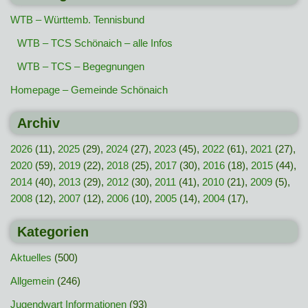
WTB – Württemb. Tennisbund
WTB – TCS Schönaich – alle Infos
WTB – TCS – Begegnungen
Homepage – Gemeinde Schönaich
Archiv
2026
(11),
2025
(29),
2024
(27),
2023
(45),
2022
(61),
2021
(27),
2020
(59),
2019
(22),
2018
(25),
2017
(30),
2016
(18),
2015
(44),
2014
(40),
2013
(29),
2012
(30),
2011
(41),
2010
(21),
2009
(5),
2008
(12),
2007
(12),
2006
(10),
2005
(14),
2004
(17),
Kategorien
Aktuelles
(500)
Allgemein
(246)
Jugendwart Informationen
(93)