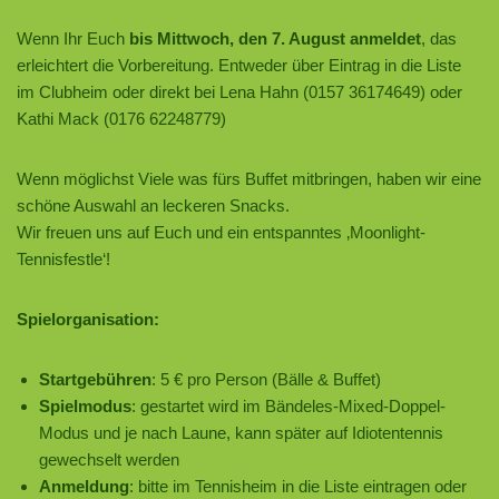
Wenn Ihr Euch
bis Mittwoch, den 7. August anmeldet
, das
erleichtert die Vorbereitung. Entweder über Eintrag in die Liste
im Clubheim oder direkt bei Lena Hahn (0157 36174649) oder
Kathi Mack (0176 62248779)
Wenn möglichst Viele was fürs Buffet mitbringen, haben wir eine
schöne Auswahl an leckeren Snacks.
Wir freuen uns auf Euch und ein entspanntes ‚Moonlight-
Tennisfestle‘!
Spielorganisation:
Startgebühren
: 5 € pro Person (Bälle & Buffet)
Spielmodus
: gestartet wird im Bändeles-Mixed-Doppel-
Modus und je nach Laune, kann später auf Idiotentennis
gewechselt werden
Anmeldung
: bitte im Tennisheim in die Liste eintragen oder