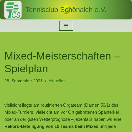
Tennisclub Schönaich e.V.
Zum
Inhalt
springen
Mixed-Meisterschaften –
Spielplan
28. September 2023
Aktuelles
vielleicht liegts am routinierten Orgateam (Damen 50/1) des
Mixed-Turniers, vielleicht am vor Ort gebratenen Spanferkel
oder an der guten Wetterprognose – jedenfalls haben wir eine
Rekord-Beteiligung von 19 Teams beim Mixed
und jede