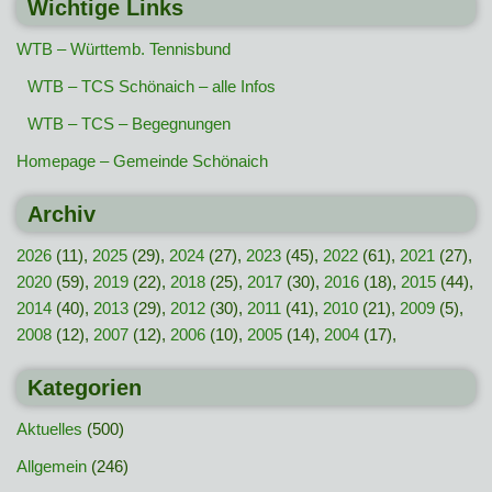
Wichtige Links
WTB – Württemb. Tennisbund
WTB – TCS Schönaich – alle Infos
WTB – TCS – Begegnungen
Homepage – Gemeinde Schönaich
Archiv
2026
(11),
2025
(29),
2024
(27),
2023
(45),
2022
(61),
2021
(27),
2020
(59),
2019
(22),
2018
(25),
2017
(30),
2016
(18),
2015
(44),
2014
(40),
2013
(29),
2012
(30),
2011
(41),
2010
(21),
2009
(5),
2008
(12),
2007
(12),
2006
(10),
2005
(14),
2004
(17),
Kategorien
Aktuelles
(500)
Allgemein
(246)