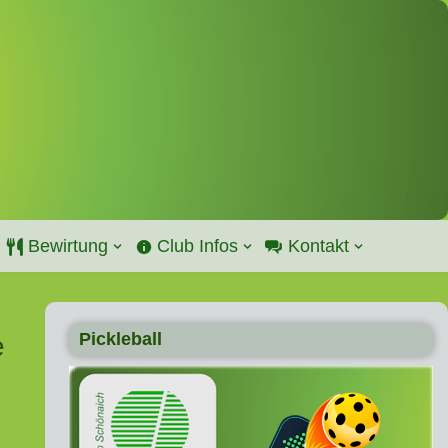
Bewirtung
Club Infos
Kontakt
Pickleball
e