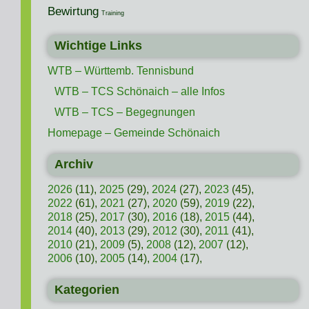
Bewirtung
Training
Wichtige Links
WTB – Württemb. Tennisbund
WTB – TCS Schönaich – alle Infos
WTB – TCS – Begegnungen
Homepage – Gemeinde Schönaich
Archiv
2026
(11),
2025
(29),
2024
(27),
2023
(45),
2022
(61),
2021
(27),
2020
(59),
2019
(22),
2018
(25),
2017
(30),
2016
(18),
2015
(44),
2014
(40),
2013
(29),
2012
(30),
2011
(41),
2010
(21),
2009
(5),
2008
(12),
2007
(12),
2006
(10),
2005
(14),
2004
(17),
Kategorien