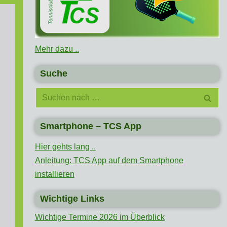
Mehr dazu ..
Suche
Smartphone – TCS App
Hier gehts lang ..
Anleitung: TCS App auf dem Smartphone
installieren
Wichtige Links
Wichtige Termine 2026 im Überblick