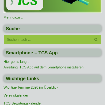
Mehr dazu ..
Suche
Smartphone – TCS App
Hier gehts lang ..
Anleitung: TCS App auf dem Smartphone installieren
Wichtige Links
Wichtige Termine 2026 im Überblick
Vereinskalender
TCS Bewirtungskalender