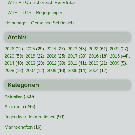
WTB – TCS Schönaich – alle Infos
WTB – TCS – Begegnungen
Homepage – Gemeinde Schönaich
Archiv
2026
(11),
2025
(29),
2024
(27),
2023
(45),
2022
(61),
2021
(27),
2020
(59),
2019
(22),
2018
(25),
2017
(30),
2016
(18),
2015
(44),
2014
(40),
2013
(29),
2012
(30),
2011
(41),
2010
(21),
2009
(5),
2008
(12),
2007
(12),
2006
(10),
2005
(14),
2004
(17),
Kategorien
Aktuelles
(500)
Allgemein
(246)
Jugendwart Informationen
(93)
Mannschaften
(16)