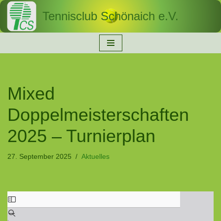
Tennisclub Schönaich e.V.
Zum
Inhalt
springen
Mixed
Doppelmeisterschaften
2025 – Turnierplan
27. September 2025
Aktuelles