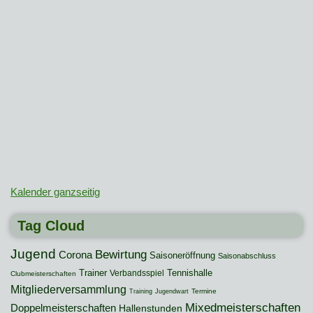
Kalender ganzseitig
Tag Cloud
Jugend
Bewirtung
Corona
Saisoneröffnung
Saisonabschluss
Trainer
Tennishalle
Verbandsspiel
Clubmeisterschaften
Mitgliederversammlung
Termine
Training
Jugendwart
Mixedmeisterschaften
Doppelmeisterschaften
Hallenstunden