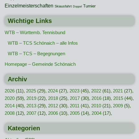
Einzelmeisterschaften
Turnier
Skiausfahrt
Doppel
Wichtige Links
WTB – Württemb. Tennisbund
WTB – TCS Schönaich – alle Infos
WTB – TCS – Begegnungen
Homepage – Gemeinde Schönaich
Archiv
2026
(11),
2025
(29),
2024
(27),
2023
(45),
2022
(61),
2021
(27),
2020
(59),
2019
(22),
2018
(25),
2017
(30),
2016
(18),
2015
(44),
2014
(40),
2013
(29),
2012
(30),
2011
(41),
2010
(21),
2009
(5),
2008
(12),
2007
(12),
2006
(10),
2005
(14),
2004
(17),
Kategorien