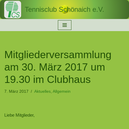
Tennisclub Schönaich e.V.
Zum
Inhalt
springen
Mitgliederversammlung
am 30. März 2017 um
19.30 im Clubhaus
7. März 2017
Aktuelles
,
Allgemein
Liebe Mitglieder,