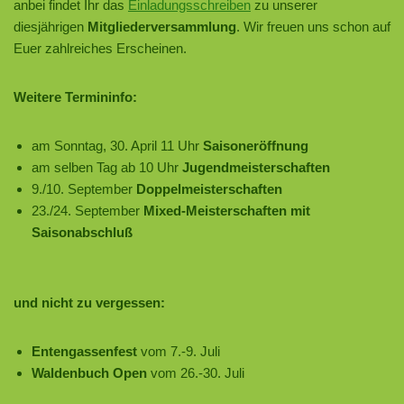
anbei findet Ihr das
Einladungsschreiben
zu unserer
diesjährigen
Mitgliederversammlung
. Wir freuen uns schon auf
Euer zahlreiches Erscheinen.
Weitere Termininfo:
am Sonntag, 30. April 11 Uhr
Saisoneröffnung
am selben Tag ab 10 Uhr
Jugendmeisterschaften
9./10. September
Doppelmeisterschaften
23./24. September
Mixed-Meisterschaften mit
Saisonabschluß
und nicht zu vergessen:
Entengassenfest
vom 7.-9. Juli
Waldenbuch Open
vom 26.-30. Juli