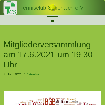
Tennisclub Schönaich e.V.
Zum
Inhalt
springen
Mitgliederversammlung
am 17.6.2021 um 19:30
Uhr
3. Juni 2021
Aktuelles