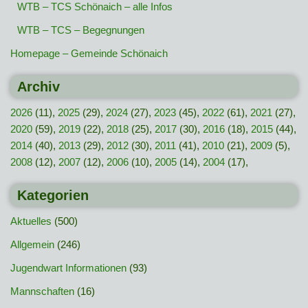
WTB – TCS Schönaich – alle Infos
WTB – TCS – Begegnungen
Homepage – Gemeinde Schönaich
Archiv
2026
(11),
2025
(29),
2024
(27),
2023
(45),
2022
(61),
2021
(27),
2020
(59),
2019
(22),
2018
(25),
2017
(30),
2016
(18),
2015
(44),
2014
(40),
2013
(29),
2012
(30),
2011
(41),
2010
(21),
2009
(5),
2008
(12),
2007
(12),
2006
(10),
2005
(14),
2004
(17),
Kategorien
Aktuelles
(500)
Allgemein
(246)
Jugendwart Informationen
(93)
Mannschaften
(16)