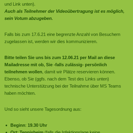
und Link unten).
Auch als Teilnehmer der Videoübertragung ist es möglich,
sein Votum abzugeben.
Falls bis zum 17.6.21 eine begrenzte Anzahl von Besuchern
zugelassen ist, werden wir dies kommunizieren.
Bitte teilen Sie uns bis zum 12.06.21 per Mail an diese
Mailadresse mit ob, Sie -falls zulässig- persönlich
teilnehmen wollen
, damit wir Plätze reservieren können.
Ebenso, ob Sie (ggfs. nach dem Test des Links unten)
technische Unterstützung bei der Teilnahme über MS Teams
haben möchten.
Und so sieht unsere Tagesordnung aus:
Beginn
:
19.30 Uhr
Ort
:
Tennisheim
(falls die Infektionslage keine