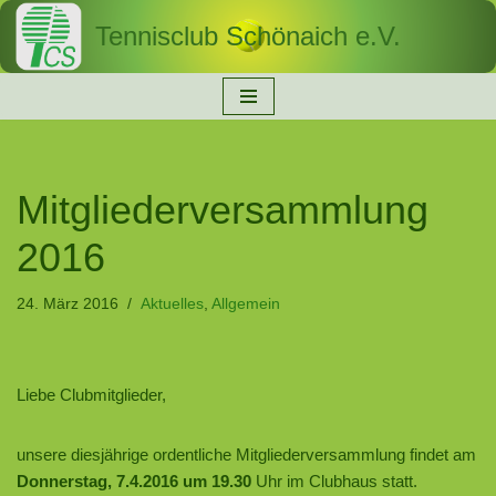
Tennisclub Schönaich e.V.
Zum
Inhalt
springen
Mitgliederversammlung
2016
24. März 2016
Aktuelles
,
Allgemein
Liebe Clubmitglieder,
unsere diesjährige ordentliche Mitgliederversammlung findet am
Donnerstag, 7.4.2016 um 19.30
Uhr im Clubhaus statt.