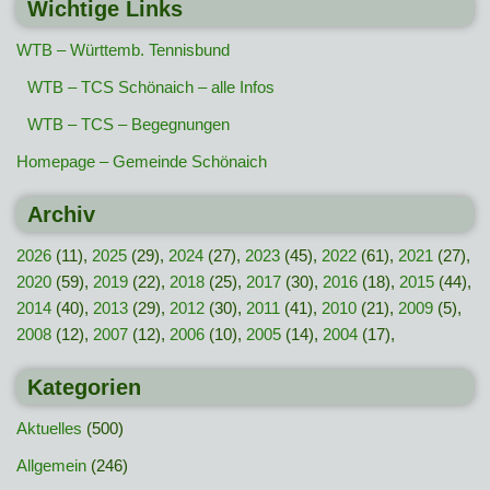
Wichtige Links
WTB – Württemb. Tennisbund
WTB – TCS Schönaich – alle Infos
WTB – TCS – Begegnungen
Homepage – Gemeinde Schönaich
Archiv
2026
(11),
2025
(29),
2024
(27),
2023
(45),
2022
(61),
2021
(27),
2020
(59),
2019
(22),
2018
(25),
2017
(30),
2016
(18),
2015
(44),
2014
(40),
2013
(29),
2012
(30),
2011
(41),
2010
(21),
2009
(5),
2008
(12),
2007
(12),
2006
(10),
2005
(14),
2004
(17),
Kategorien
Aktuelles
(500)
Allgemein
(246)