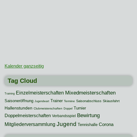
Kalender ganzseitig
Tag Cloud
Mixedmeisterschaften
Einzelmeisterschaften
Training
Saisoneröffnung
Trainer
Saisonabschluss
Skiausfahrt
Termine
Jugendwart
Hallenstunden
Turnier
Clubmeisterschaften
Doppel
Bewirtung
Doppelmeisterschaften
Verbandsspiel
Jugend
Mitgliederversammlung
Corona
Tennishalle