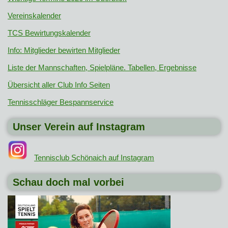
Vereinskalender
TCS Bewirtungskalender
Info: Mitglieder bewirten Mitglieder
Liste der Mannschaften, Spielpläne. Tabellen, Ergebnisse
Übersicht aller Club Info Seiten
Tennisschläger Bespannservice
Unser Verein auf Instagram
Tennisclub Schönaich auf Instagram
Schau doch mal vorbei