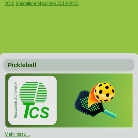
2015
Meldeliste Madchen 2014-2015
Pickleball
Mehr dazu ..