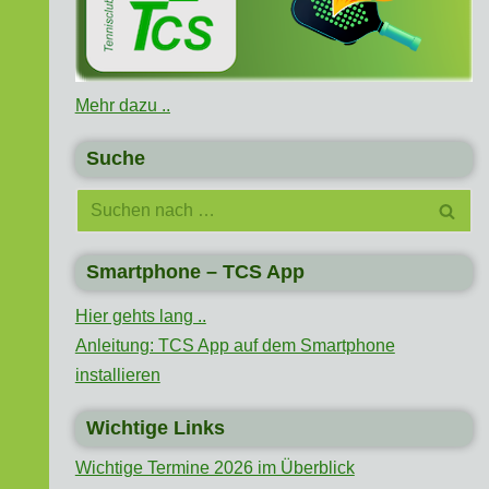
Mehr dazu ..
Suche
Smartphone – TCS App
Hier gehts lang ..
Anleitung: TCS App auf dem Smartphone
installieren
Wichtige Links
Wichtige Termine 2026 im Überblick