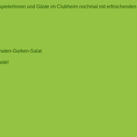
spielerInnen und Gäste im Clubheim nochmal mit erfrischenden
maten-Gurken-Salat
ste!