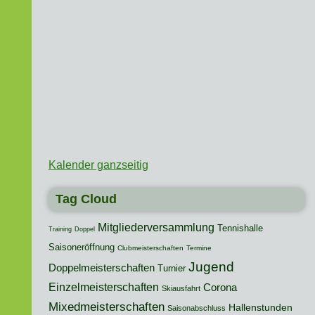
Kalender ganzseitig
Tag Cloud
Mitgliederversammlung
Tennishalle
Training
Doppel
Saisoneröffnung
Clubmeisterschaften
Termine
Jugend
Doppelmeisterschaften
Turnier
Einzelmeisterschaften
Corona
Skiausfahrt
Mixedmeisterschaften
Hallenstunden
Saisonabschluss