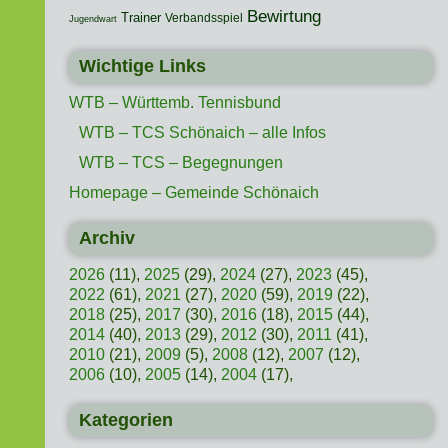
Bewirtung
Trainer
Verbandsspiel
Jugendwart
Wichtige Links
WTB – Württemb. Tennisbund
WTB – TCS Schönaich – alle Infos
WTB – TCS – Begegnungen
Homepage – Gemeinde Schönaich
Archiv
2026
(11),
2025
(29),
2024
(27),
2023
(45),
2022
(61),
2021
(27),
2020
(59),
2019
(22),
2018
(25),
2017
(30),
2016
(18),
2015
(44),
2014
(40),
2013
(29),
2012
(30),
2011
(41),
2010
(21),
2009
(5),
2008
(12),
2007
(12),
2006
(10),
2005
(14),
2004
(17),
Kategorien