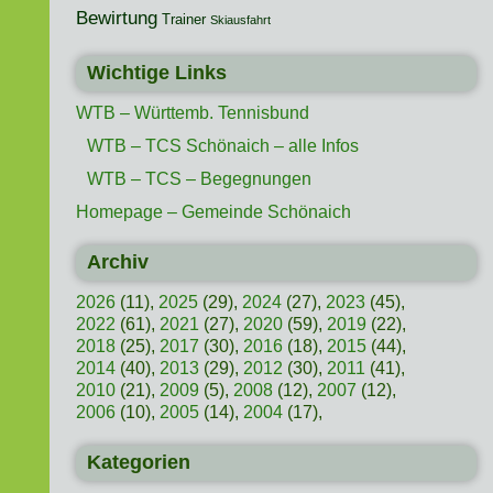
Bewirtung
Trainer
Skiausfahrt
Wichtige Links
WTB – Württemb. Tennisbund
WTB – TCS Schönaich – alle Infos
WTB – TCS – Begegnungen
Homepage – Gemeinde Schönaich
Archiv
2026
(11),
2025
(29),
2024
(27),
2023
(45),
2022
(61),
2021
(27),
2020
(59),
2019
(22),
2018
(25),
2017
(30),
2016
(18),
2015
(44),
2014
(40),
2013
(29),
2012
(30),
2011
(41),
2010
(21),
2009
(5),
2008
(12),
2007
(12),
2006
(10),
2005
(14),
2004
(17),
Kategorien