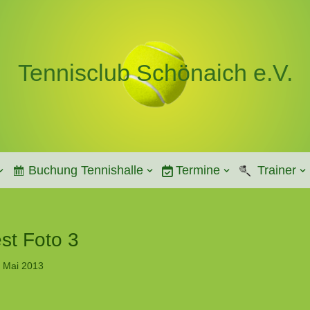
Tennisclub Schönaich e.V.
Buchung Tennishalle
Termine
Trainer
est Foto 3
. Mai 2013