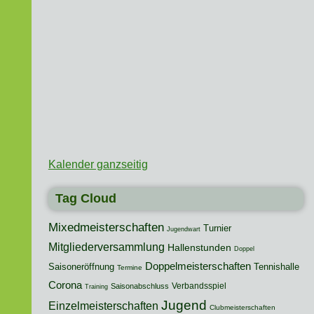
Kalender ganzseitig
Tag Cloud
Mixedmeisterschaften
Turnier
Jugendwart
Mitgliederversammlung
Hallenstunden
Doppel
Doppelmeisterschaften
Saisoneröffnung
Tennishalle
Termine
Corona
Verbandsspiel
Saisonabschluss
Training
Jugend
Einzelmeisterschaften
Clubmeisterschaften