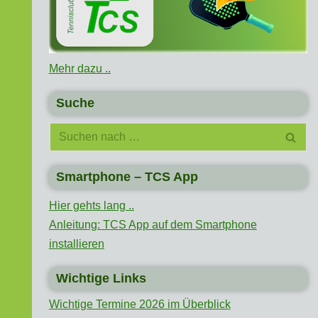
Mehr dazu ..
Suche
Smartphone – TCS App
Hier gehts lang ..
Anleitung: TCS App auf dem Smartphone
installieren
Wichtige Links
Wichtige Termine 2026 im Überblick