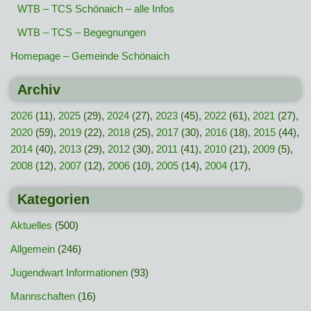
WTB – TCS Schönaich – alle Infos
WTB – TCS – Begegnungen
Homepage – Gemeinde Schönaich
Archiv
2026
(11),
2025
(29),
2024
(27),
2023
(45),
2022
(61),
2021
(27),
2020
(59),
2019
(22),
2018
(25),
2017
(30),
2016
(18),
2015
(44),
2014
(40),
2013
(29),
2012
(30),
2011
(41),
2010
(21),
2009
(5),
2008
(12),
2007
(12),
2006
(10),
2005
(14),
2004
(17),
Kategorien
Aktuelles
(500)
Allgemein
(246)
Jugendwart Informationen
(93)
Mannschaften
(16)