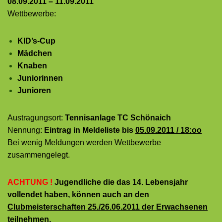
08.09.2011 – 11.09.2011
Wettbewerbe:
KID’s-Cup
Mädchen
Knaben
Juniorinnen
Junioren
Austragungsort:
Tennisanlage TC Schönaich
Nennung:
Eintrag in Meldeliste bis
05.09.2011 / 18:oo
Bei wenig Meldungen werden Wettbewerbe
zusammengelegt.
ACHTUNG !
Jugendliche die das 14. Lebensjahr
vollendet haben, können auch an den
Clubmeisterschaften 25./26.06.2011 der Erwachsenen
teilnehmen.