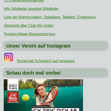
TCS Bewirtungskalender
Info: Mitglieder bewirten Mitglieder
Liste der Mannschaften, Spielpläne. Tabellen, Ergebnisse
Übersicht aller Club Info Seiten
Tennisschläger Bespannservice
Unser Verein auf Instagram
Tennisclub Schönaich auf Instagram
Schau doch mal vorbei