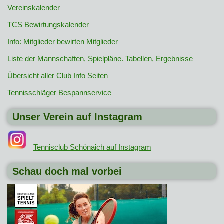
Vereinskalender
TCS Bewirtungskalender
Info: Mitglieder bewirten Mitglieder
Liste der Mannschaften, Spielpläne. Tabellen, Ergebnisse
Übersicht aller Club Info Seiten
Tennisschläger Bespannservice
Unser Verein auf Instagram
Tennisclub Schönaich auf Instagram
Schau doch mal vorbei