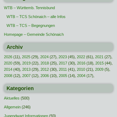
WTB – Württemb. Tennisbund
WTB – TCS Schönaich – alle Infos
WTB – TCS – Begegnungen
Homepage – Gemeinde Schönaich
Archiv
2026
(11),
2025
(29),
2024
(27),
2023
(45),
2022
(61),
2021
(27),
2020
(59),
2019
(22),
2018
(25),
2017
(30),
2016
(18),
2015
(44),
2014
(40),
2013
(29),
2012
(30),
2011
(41),
2010
(21),
2009
(5),
2008
(12),
2007
(12),
2006
(10),
2005
(14),
2004
(17),
Kategorien
Aktuelles
(500)
Allgemein
(246)
Jugendwart Informationen
(93)