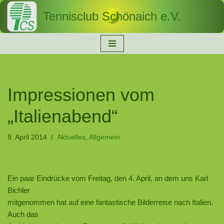
Tennisclub Schönaich e.V.
Zum
Inhalt
springen
Impressionen vom
„Italienabend“
9. April 2014
Aktuelles
,
Allgemein
Ein paar Eindrücke vom Freitag, den 4. April, an dem uns Karl
Bichler
mitgenommen hat auf eine fantastische Bilderreise nach Italien.
Auch das