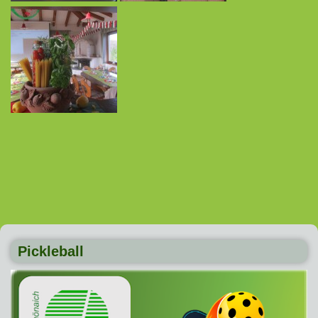
Pickleball