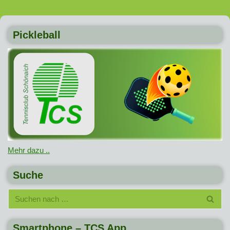
Pickleball
Mehr dazu ..
Suche
Smartphone – TCS App