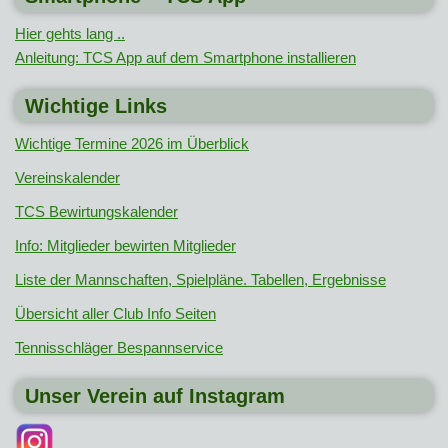
Hier gehts lang ..
Anleitung: TCS App auf dem Smartphone installieren
Wichtige Links
Wichtige Termine 2026 im Überblick
Vereinskalender
TCS Bewirtungskalender
Info: Mitglieder bewirten Mitglieder
Liste der Mannschaften, Spielpläne. Tabellen, Ergebnisse
Übersicht aller Club Info Seiten
Tennisschläger Bespannservice
Unser Verein auf Instagram