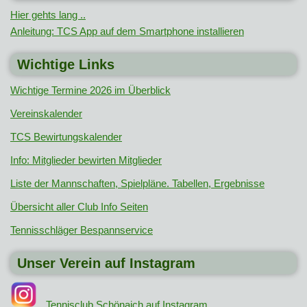
Hier gehts lang ..
Anleitung: TCS App auf dem Smartphone installieren
Wichtige Links
Wichtige Termine 2026 im Überblick
Vereinskalender
TCS Bewirtungskalender
Info: Mitglieder bewirten Mitglieder
Liste der Mannschaften, Spielpläne. Tabellen, Ergebnisse
Übersicht aller Club Info Seiten
Tennisschläger Bespannservice
Unser Verein auf Instagram
Tennisclub Schönaich auf Instagram