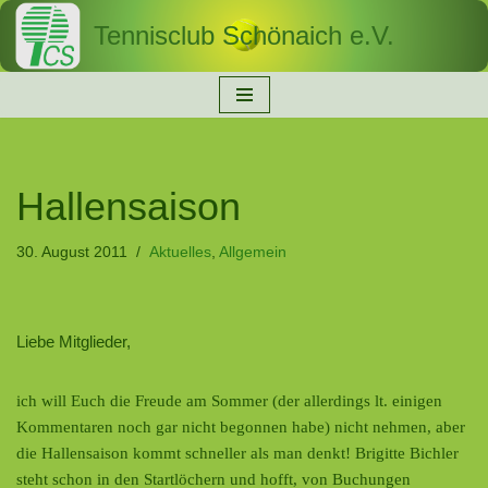
Tennisclub Schönaich e.V.
Zum
Inhalt
springen
Hallensaison
30. August 2011
Aktuelles
,
Allgemein
Liebe Mitglieder,
ich will Euch die Freude am Sommer (der allerdings lt. einigen
Kommentaren noch gar nicht begonnen habe) nicht nehmen, aber
die Hallensaison kommt schneller als man denkt! Brigitte Bichler
steht schon in den Startlöchern und hofft, von Buchungen