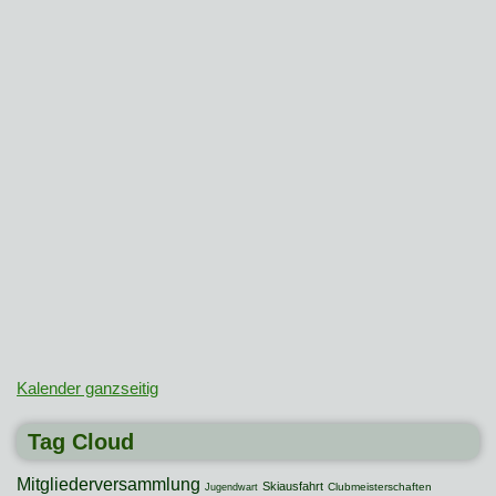
Kalender ganzseitig
Tag Cloud
Mitgliederversammlung
Skiausfahrt
Clubmeisterschaften
Jugendwart