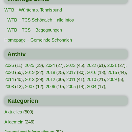
WTB – Württemb. Tennisbund
WTB – TCS Schönaich – alle Infos
WTB – TCS – Begegnungen
Homepage – Gemeinde Schönaich
Archiv
2026
(11),
2025
(29),
2024
(27),
2023
(45),
2022
(61),
2021
(27),
2020
(59),
2019
(22),
2018
(25),
2017
(30),
2016
(18),
2015
(44),
2014
(40),
2013
(29),
2012
(30),
2011
(41),
2010
(21),
2009
(5),
2008
(12),
2007
(12),
2006
(10),
2005
(14),
2004
(17),
Kategorien
Aktuelles
(500)
Allgemein
(246)
Jugendwart Informationen
(93)