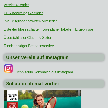
Vereinskalender
TCS Bewirtungskalender
Info: Mitglieder bewirten Mitglieder
Liste der Mannschaften, Spielpläne. Tabellen, Ergebnisse
Übersicht aller Club Info Seiten
Tennisschläger Bespannservice
Unser Verein auf Instagram
Tennisclub Schönaich auf Instagram
Schau doch mal vorbei