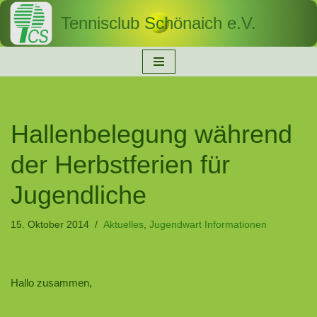
Tennisclub Schönaich e.V.
Zum
Inhalt
springen
Hallenbelegung während
der Herbstferien für
Jugendliche
15. Oktober 2014
Aktuelles
,
Jugendwart Informationen
Hallo zusammen,