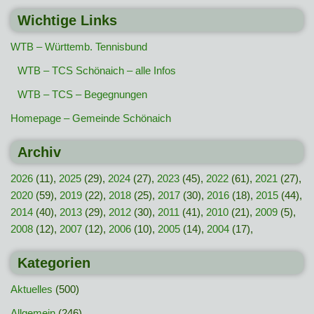
Wichtige Links
WTB – Württemb. Tennisbund
WTB – TCS Schönaich – alle Infos
WTB – TCS – Begegnungen
Homepage – Gemeinde Schönaich
Archiv
2026
(11),
2025
(29),
2024
(27),
2023
(45),
2022
(61),
2021
(27),
2020
(59),
2019
(22),
2018
(25),
2017
(30),
2016
(18),
2015
(44),
2014
(40),
2013
(29),
2012
(30),
2011
(41),
2010
(21),
2009
(5),
2008
(12),
2007
(12),
2006
(10),
2005
(14),
2004
(17),
Kategorien
Aktuelles
(500)
Allgemein
(246)