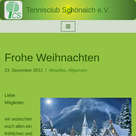
Tennisclub Schönaich e.V.
Zum
Inhalt
springen
Frohe Weihnachten
23. Dezember 2012
Aktuelles
,
Allgemein
Liebe
Mitglieder,
wir wünschen
euch allen ein
fröhliches und