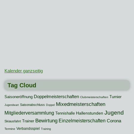
Kalender ganzseitig
Tag Cloud
Doppelmeisterschaften
Saisoneröffnung
Turnier
Clubmeisterschaften
Mixedmeisterschaften
Saisonabschluss
Jugendwart
Doppel
Jugend
Mitgliederversammlung
Hallenstunden
Tennishalle
Bewirtung
Einzelmeisterschaften
Corona
Trainer
Skiausfahrt
Verbandsspiel
Termine
Training