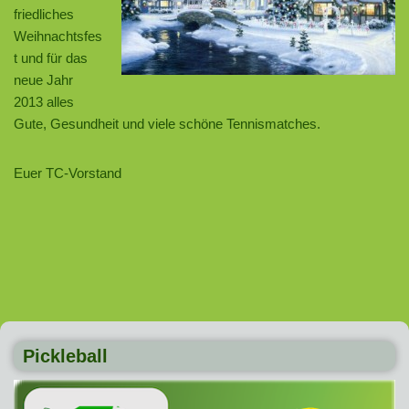
friedliches
Weihnachtsfes
t und für das
neue Jahr
2013 alles
Gute, Gesundheit und viele schöne Tennismatches.
Euer TC-Vorstand
Pickleball