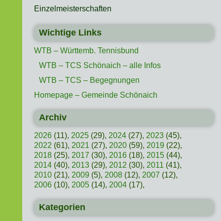
Einzelmeisterschaften
Wichtige Links
WTB – Württemb. Tennisbund
WTB – TCS Schönaich – alle Infos
WTB – TCS – Begegnungen
Homepage – Gemeinde Schönaich
Archiv
2026
(11),
2025
(29),
2024
(27),
2023
(45),
2022
(61),
2021
(27),
2020
(59),
2019
(22),
2018
(25),
2017
(30),
2016
(18),
2015
(44),
2014
(40),
2013
(29),
2012
(30),
2011
(41),
2010
(21),
2009
(5),
2008
(12),
2007
(12),
2006
(10),
2005
(14),
2004
(17),
Kategorien