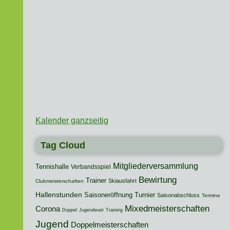
Kalender ganzseitig
Tag Cloud
Mitgliederversammlung
Tennishalle
Verbandsspiel
Bewirtung
Trainer
Skiausfahrt
Clubmeisterschaften
Hallenstunden
Saisoneröffnung
Turnier
Saisonabschluss
Termine
Mixedmeisterschaften
Corona
Doppel
Jugendwart
Training
Jugend
Doppelmeisterschaften