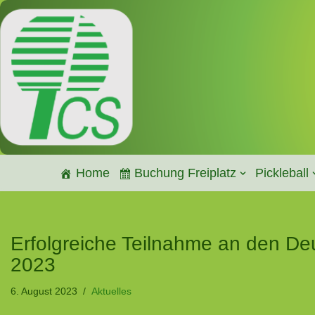
Zum
Inhalt
springen
Home
Buchung Freiplatz
Pickleball
Erfolgreiche Teilnahme an den De
2023
6. August 2023
Aktuelles