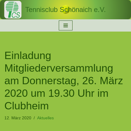
Tennisclub Schönaich e.V.
Zum
Inhalt
springen
Einladung
Mitgliederversammlung
am Donnerstag, 26. März
2020 um 19.30 Uhr im
Clubheim
12. März 2020
Aktuelles