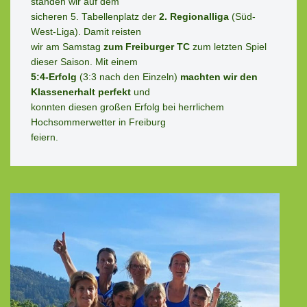
standen wir auf dem
sicheren 5. Tabellenplatz der 
2. Regionalliga
 (Süd-
West-Liga). Damit reisten
wir am Samstag 
zum Freiburger TC
 zum letzten Spiel 
dieser Saison. Mit einem
5:4-Erfolg
 (3:3 nach den Einzeln) 
machten wir den 
Klassenerhalt perfekt
 und
konnten diesen großen Erfolg bei herrlichem 
Hochsommerwetter in Freiburg