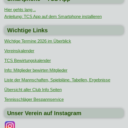
Hier gehts lang ..
Anleitung: TCS App auf dem Smartphone installieren
Wichtige Links
Wichtige Termine 2026 im Überblick
Vereinskalender
TCS Bewirtungskalender
Info: Mitglieder bewirten Mitglieder
Liste der Mannschaften, Spielpläne. Tabellen, Ergebnisse
Übersicht aller Club Info Seiten
Tennisschläger Bespannservice
Unser Verein auf Instagram