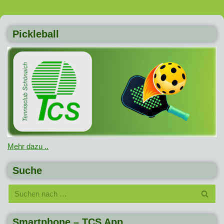
Pickleball
Mehr dazu ..
Suche
Smartphone – TCS App