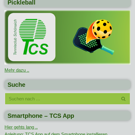
Pickleball
Mehr dazu ..
Suche
Smartphone – TCS App
Hier gehts lang ..
Anleitung: TCS App auf dem Smartphone installieren