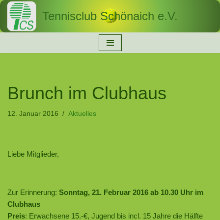
Tennisclub Schönaich e.V.
Zum
Inhalt
springen
Brunch im Clubhaus
12. Januar 2016
Aktuelles
Liebe Mitglieder,
Zur Erinnerung:
Sonntag, 21. Februar 2016 ab 10.30 Uhr im
Clubhaus
Preis
: Erwachsene 15.-€, Jugend bis incl. 15 Jahre die Hälfte