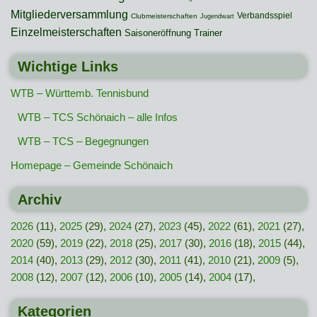
Mitgliederversammlung
Verbandsspiel
Clubmeisterschaften
Jugendwart
Einzelmeisterschaften
Saisoneröffnung
Trainer
Wichtige Links
WTB – Württemb. Tennisbund
WTB – TCS Schönaich – alle Infos
WTB – TCS – Begegnungen
Homepage – Gemeinde Schönaich
Archiv
2026
(11),
2025
(29),
2024
(27),
2023
(45),
2022
(61),
2021
(27),
2020
(59),
2019
(22),
2018
(25),
2017
(30),
2016
(18),
2015
(44),
2014
(40),
2013
(29),
2012
(30),
2011
(41),
2010
(21),
2009
(5),
2008
(12),
2007
(12),
2006
(10),
2005
(14),
2004
(17),
Kategorien