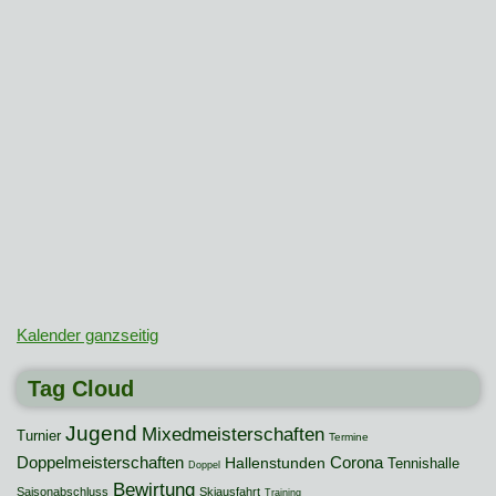
Kalender ganzseitig
Tag Cloud
Jugend
Mixedmeisterschaften
Turnier
Termine
Doppelmeisterschaften
Hallenstunden
Corona
Tennishalle
Doppel
Bewirtung
Saisonabschluss
Skiausfahrt
Training