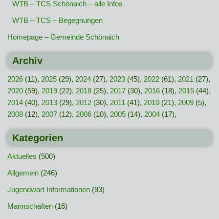
WTB – TCS Schönaich – alle Infos
WTB – TCS – Begegnungen
Homepage – Gemeinde Schönaich
Archiv
2026
(11),
2025
(29),
2024
(27),
2023
(45),
2022
(61),
2021
(27),
2020
(59),
2019
(22),
2018
(25),
2017
(30),
2016
(18),
2015
(44),
2014
(40),
2013
(29),
2012
(30),
2011
(41),
2010
(21),
2009
(5),
2008
(12),
2007
(12),
2006
(10),
2005
(14),
2004
(17),
Kategorien
Aktuelles
(500)
Allgemein
(246)
Jugendwart Informationen
(93)
Mannschaften
(16)