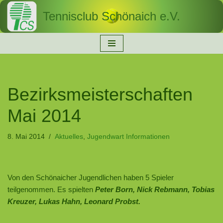
Tennisclub Schönaich e.V.
Zum
Inhalt
springen
Bezirksmeisterschaften
Mai 2014
8. Mai 2014
Aktuelles
,
Jugendwart Informationen
Von den Schönaicher Jugendlichen haben 5 Spieler
teilgenommen. Es spielten
Peter Born, Nick Rebmann, Tobias
Kreuzer, Lukas Hahn, Leonard Probst.