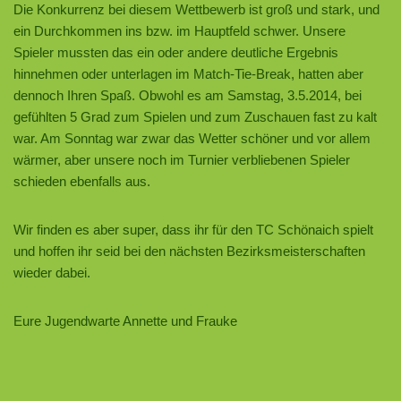
Die Konkurrenz bei diesem Wettbewerb ist groß und stark, und
ein Durchkommen ins bzw. im Hauptfeld schwer. Unsere
Spieler mussten das ein oder andere deutliche Ergebnis
hinnehmen oder unterlagen im Match-Tie-Break, hatten aber
dennoch Ihren Spaß. Obwohl es am Samstag, 3.5.2014, bei
gefühlten 5 Grad zum Spielen und zum Zuschauen fast zu kalt
war. Am Sonntag war zwar das Wetter schöner und vor allem
wärmer, aber unsere noch im Turnier verbliebenen Spieler
schieden ebenfalls aus.
Wir finden es aber super, dass ihr für den TC Schönaich spielt
und hoffen ihr seid bei den nächsten Bezirksmeisterschaften
wieder dabei.
Eure Jugendwarte Annette und Frauke