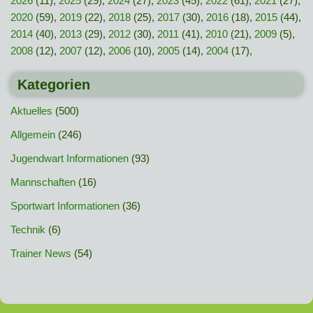
2026
(11),
2025
(29),
2024
(27),
2023
(45),
2022
(61),
2021
(27),
2020
(59),
2019
(22),
2018
(25),
2017
(30),
2016
(18),
2015
(44),
2014
(40),
2013
(29),
2012
(30),
2011
(41),
2010
(21),
2009
(5),
2008
(12),
2007
(12),
2006
(10),
2005
(14),
2004
(17),
Kategorien
Aktuelles
(500)
Allgemein
(246)
Jugendwart Informationen
(93)
Mannschaften
(16)
Sportwart Informationen
(36)
Technik
(6)
Trainer News
(54)