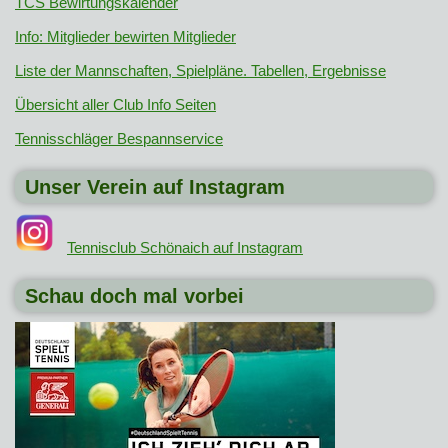
TCS Bewirtungskalender
Info: Mitglieder bewirten Mitglieder
Liste der Mannschaften, Spielpläne. Tabellen, Ergebnisse
Übersicht aller Club Info Seiten
Tennisschläger Bespannservice
Unser Verein auf Instagram
Tennisclub Schönaich auf Instagram
Schau doch mal vorbei