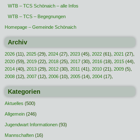
WTB – TCS Schönaich – alle Infos
WTB – TCS – Begegnungen
Homepage – Gemeinde Schönaich
Archiv
2026
(11),
2025
(29),
2024
(27),
2023
(45),
2022
(61),
2021
(27),
2020
(59),
2019
(22),
2018
(25),
2017
(30),
2016
(18),
2015
(44),
2014
(40),
2013
(29),
2012
(30),
2011
(41),
2010
(21),
2009
(5),
2008
(12),
2007
(12),
2006
(10),
2005
(14),
2004
(17),
Kategorien
Aktuelles
(500)
Allgemein
(246)
Jugendwart Informationen
(93)
Mannschaften
(16)