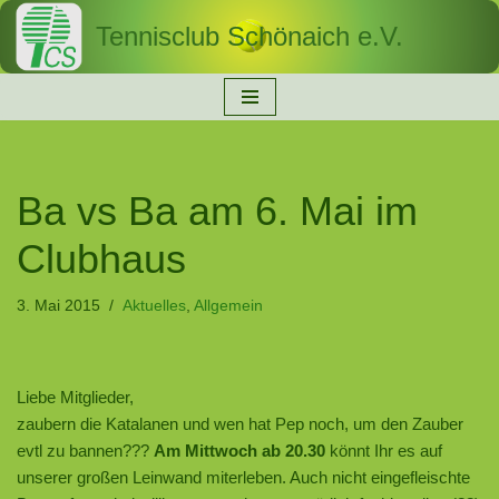
Tennisclub Schönaich e.V.
Zum
Inhalt
springen
Ba vs Ba am 6. Mai im
Clubhaus
3. Mai 2015
Aktuelles
,
Allgemein
Liebe Mitglieder,
zaubern die Katalanen und wen hat Pep noch, um den Zauber
evtl zu bannen???
Am Mittwoch ab 20.30
könnt Ihr es auf
unserer großen Leinwand miterleben. Auch nicht eingefleischte