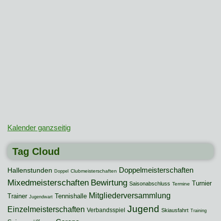
Kalender ganzseitig
Tag Cloud
Hallenstunden
Doppelmeisterschaften
Clubmeisterschaften
Doppel
Mixedmeisterschaften
Bewirtung
Turnier
Saisonabschluss
Termine
Mitgliederversammlung
Trainer
Tennishalle
Jugendwart
Jugend
Einzelmeisterschaften
Verbandsspiel
Skiausfahrt
Training