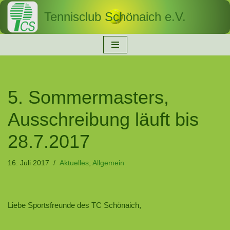
Tennisclub Schönaich e.V.
Zum
Inhalt
springen
5. Sommermasters,
Ausschreibung läuft bis
28.7.2017
16. Juli 2017
Aktuelles
,
Allgemein
Liebe Sportsfreunde des TC Schönaich,