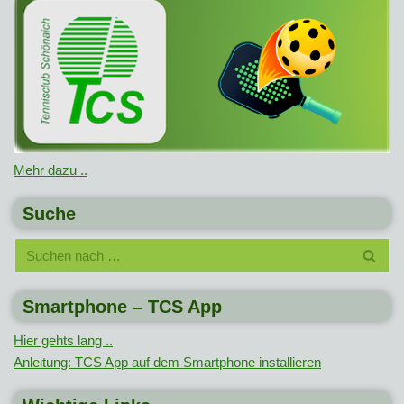
Mehr dazu ..
Suche
Smartphone – TCS App
Hier gehts lang ..
Anleitung: TCS App auf dem Smartphone installieren