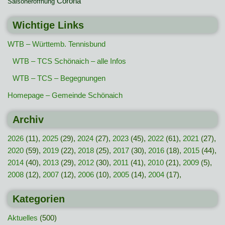
Corona
Saisoneröffnung
Wichtige Links
WTB – Württemb. Tennisbund
WTB – TCS Schönaich – alle Infos
WTB – TCS – Begegnungen
Homepage – Gemeinde Schönaich
Archiv
2026
(11),
2025
(29),
2024
(27),
2023
(45),
2022
(61),
2021
(27),
2020
(59),
2019
(22),
2018
(25),
2017
(30),
2016
(18),
2015
(44),
2014
(40),
2013
(29),
2012
(30),
2011
(41),
2010
(21),
2009
(5),
2008
(12),
2007
(12),
2006
(10),
2005
(14),
2004
(17),
Kategorien
Aktuelles
(500)