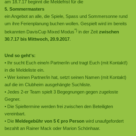
am 18.7.17 beginnt die Meldefrist für die
5. Sommermasters
ein Angebot an alle, die Spiele, Spass und Sommersonne rund
um ihre Ferienplanung buchen wollen. Gespielt wird im bereits
*)
bekannten DavisCup Mixed Modus
in der Zeit
zwischen
30.7.17 bis Mittwoch, 20.9.2017
.
Und so geht‘s:
• Ihr sucht Euch eine/n Partner/in und tragt Euch (mit Kontakt!)
in die Meldeliste ein.
• Wer keinen Partner/in hat, setzt seinen Namen (mit Kontakt)
auf die im Clubheim ausgehängte Suchliste.
• Jedes 2-er Team spielt 3 Begegnungen gegen zugeloste
Gegner.
• Die Spieltermine werden frei zwischen den Beteiligten
vereinbart.
• Die
Meldegebühr von 5 € pro Person
wird unaufgefordert
bezahlt an Rainer Mack oder Marion Schönhaar.