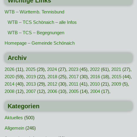
Wichtige Links
WTB – Württemb. Tennisbund
WTB – TCS Schönaich – alle Infos
WTB – TCS – Begegnungen
Homepage – Gemeinde Schönaich
Archiv
2026
(11),
2025
(29),
2024
(27),
2023
(45),
2022
(61),
2021
(27),
2020
(59),
2019
(22),
2018
(25),
2017
(30),
2016
(18),
2015
(44),
2014
(40),
2013
(29),
2012
(30),
2011
(41),
2010
(21),
2009
(5),
2008
(12),
2007
(12),
2006
(10),
2005
(14),
2004
(17),
Kategorien
Aktuelles
(500)
Allgemein
(246)