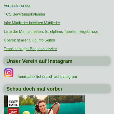
Vereinskalender
TCS Bewirtungskalender
Info: Mitglieder bewirten Mitglieder
Liste der Mannschaften, Spielpläne. Tabellen, Ergebnisse
Übersicht aller Club Info Seiten
Tennisschläger Bespannservice
Unser Verein auf Instagram
Tennisclub Schönaich auf Instagram
Schau doch mal vorbei