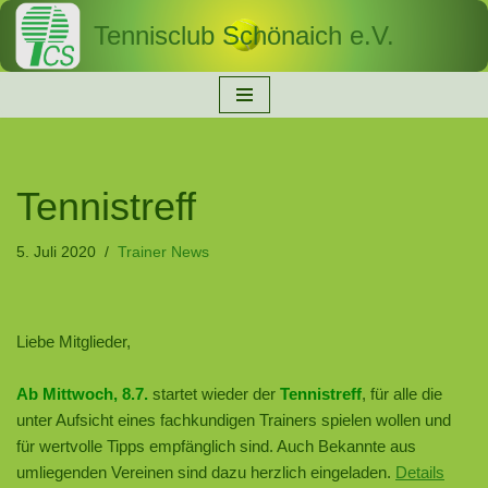
Tennisclub Schönaich e.V.
Zum
Inhalt
springen
Tennistreff
5. Juli 2020
Trainer News
Liebe Mitglieder,
Ab Mittwoch, 8.7.
startet wieder der
Tennistreff
, für alle die
unter Aufsicht eines fachkundigen Trainers spielen wollen und
für wertvolle Tipps empfänglich sind. Auch Bekannte aus
umliegenden Vereinen sind dazu herzlich eingeladen.
Details