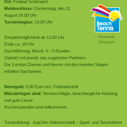
Ort:
Freibad Schönaich
Meldeschluss:
Donnerstag, den 11.
August 24.00 Uhr
Turnierbeginn:
14.00 Uhr
Einspielmöglichkeit ab 13.00 Uhr
Tennisclub
Schönaich
Ende ca. 19 Uhr
Durchführung: Mixed
, 4 – 5
Runden
(Spiele) mit jeweils neu zugelosten Partnern.
Die 3 ersten Damen und Herren mit den meisten Siegen
erhalten Sachpreise.
Nenngeld:
5,00 Euro incl. Freibadeintritt
Mitzubringen sind:
Tennisschläger, beachtaugliche Kleidung
und gute Laune
Kuchenspenden sind willkommen.
Turnierleitung: Joachim Halverscheidt – Sport- und Tennislehrer