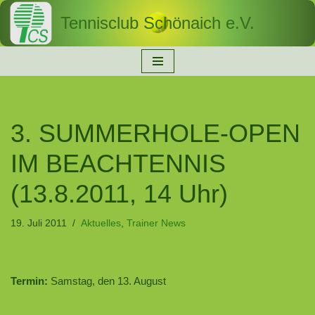
Tennisclub Schönaich e.V.
Zum
Inhalt
springen
3. SUMMERHOLE-OPEN
IM BEACHTENNIS
(13.8.2011, 14 Uhr)
19. Juli 2011
Aktuelles
,
Trainer News
Termin:
Samstag, den 13. August