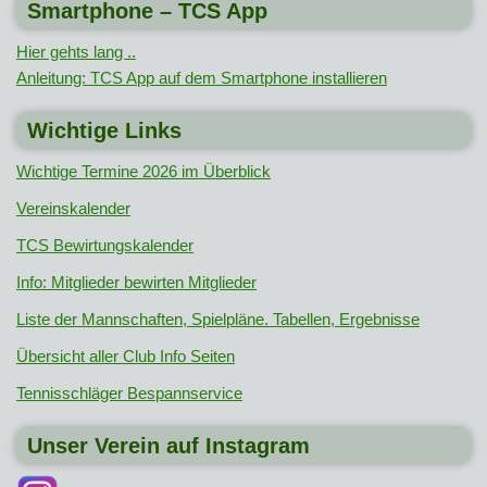
Smartphone – TCS App
Hier gehts lang ..
Anleitung: TCS App auf dem Smartphone installieren
Wichtige Links
Wichtige Termine 2026 im Überblick
Vereinskalender
TCS Bewirtungskalender
Info: Mitglieder bewirten Mitglieder
Liste der Mannschaften, Spielpläne. Tabellen, Ergebnisse
Übersicht aller Club Info Seiten
Tennisschläger Bespannservice
Unser Verein auf Instagram