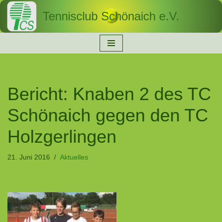
Tennisclub Schönaich e.V.
Zum
Inhalt
springen
Bericht: Knaben 2 des TC
Schönaich gegen den TC
Holzgerlingen
21. Juni 2016
Aktuelles