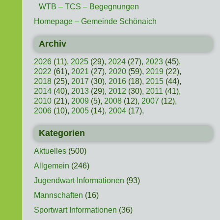
WTB – TCS – Begegnungen
Homepage – Gemeinde Schönaich
Archiv
2026
(11),
2025
(29),
2024
(27),
2023
(45),
2022
(61),
2021
(27),
2020
(59),
2019
(22),
2018
(25),
2017
(30),
2016
(18),
2015
(44),
2014
(40),
2013
(29),
2012
(30),
2011
(41),
2010
(21),
2009
(5),
2008
(12),
2007
(12),
2006
(10),
2005
(14),
2004
(17),
Kategorien
Aktuelles
(500)
Allgemein
(246)
Jugendwart Informationen
(93)
Mannschaften
(16)
Sportwart Informationen
(36)