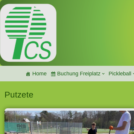
Zum
Inhalt
springen
Home
Buchung Freiplatz
Pickleball
Putzete