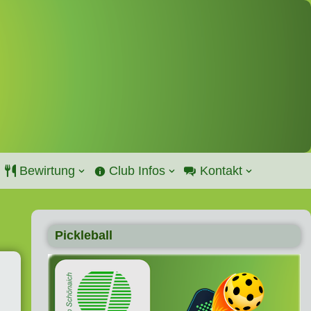
Bewirtung
Club Infos
Kontakt
Pickleball