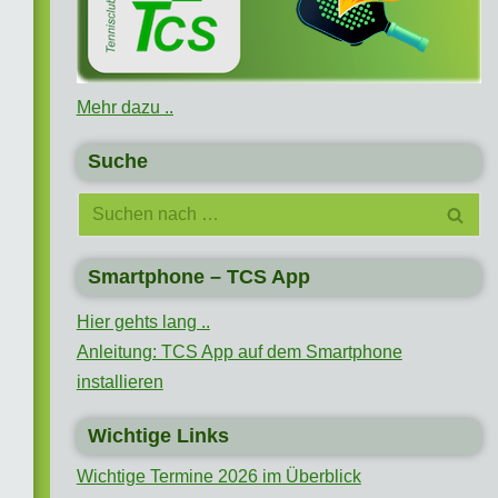
Mehr dazu ..
Suche
Smartphone – TCS App
Hier gehts lang ..
Anleitung: TCS App auf dem Smartphone
installieren
Wichtige Links
Wichtige Termine 2026 im Überblick