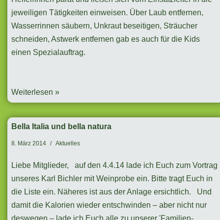
jeweiligen Tätigkeiten einweisen. Über Laub entfernen,
Wasserrinnen säubern, Unkraut beseitigen, Sträucher
schneiden, Astwerk entfernen gab es auch für die Kids
einen Spezialauftrag.
Weiterlesen »
Bella Italia und bella natura
8. März 2014
Aktuelles
Liebe Mitglieder, auf den 4.4.14 lade ich Euch zum Vortrag
unseres Karl Bichler mit Weinprobe ein. Bitte tragt Euch in
die Liste ein. Näheres ist aus der Anlage ersichtlich. Und
damit die Kalorien wieder entschwinden – aber nicht nur
deswegen – lade ich Euch alle zu unserer 'Familien-