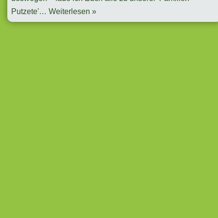
Putzete'…
Weiterlesen »