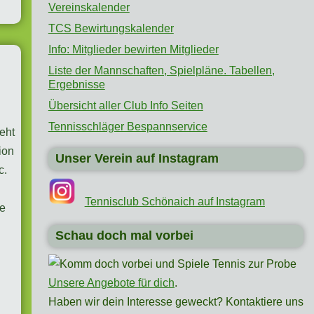
Vereinskalender
TCS Bewirtungskalender
Info: Mitglieder bewirten Mitglieder
Liste der Mannschaften, Spielpläne. Tabellen,
Ergebnisse
Übersicht aller Club Info Seiten
Tennisschläger Bespannservice
eht
ion
Unser Verein auf Instagram
c.
Tennisclub Schönaich auf Instagram
te
Schau doch mal vorbei
Unsere Angebote für dich
.
Haben wir dein Interesse geweckt? Kontaktiere uns