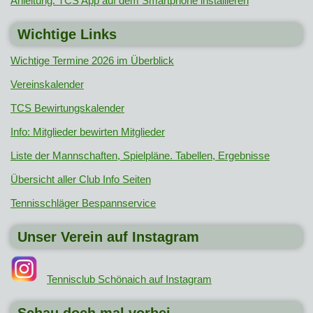
Anleitung: TCS App auf dem Smartphone installieren
Wichtige Links
Wichtige Termine 2026 im Überblick
Vereinskalender
TCS Bewirtungskalender
Info: Mitglieder bewirten Mitglieder
Liste der Mannschaften, Spielpläne. Tabellen, Ergebnisse
Übersicht aller Club Info Seiten
Tennisschläger Bespannservice
Unser Verein auf Instagram
Tennisclub Schönaich auf Instagram