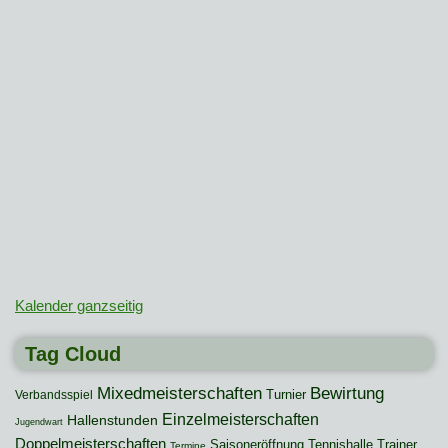
Kalender ganzseitig
Tag Cloud
Mixedmeisterschaften
Bewirtung
Turnier
Verbandsspiel
Einzelmeisterschaften
Hallenstunden
Jugendwart
Doppelmeisterschaften
Saisoneröffnung
Tennishalle
Trainer
Termine