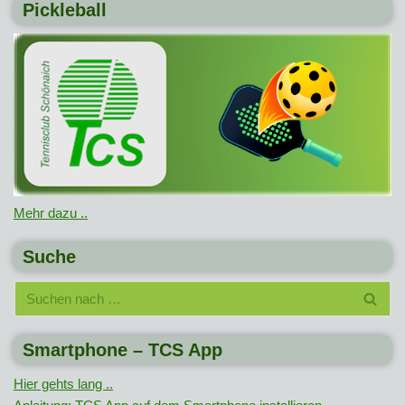
Pickleball
Mehr dazu ..
Suche
Smartphone – TCS App
Hier gehts lang ..