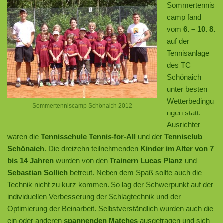
Sommertennis
camp fand
vom
6. – 10. 8.
auf der
Tennisanlage
des TC
Schönaich
unter besten
Wetterbedingu
Sommertenniscamp Schönaich 2012
ngen statt.
Ausrichter
waren die
Tennisschule Tennis-for-All
und der
Tennisclub
Schönaich
. Die dreizehn teilnehmenden
Kinder im Alter von 7
bis 14 Jahren
wurden von den
Trainern Lucas Planz
und
Sebastian Sollich
betreut. Neben dem Spaß sollte auch die
Technik nicht zu kurz kommen. So lag der Schwerpunkt auf der
individuellen Verbesserung der Schlagtechnik und der
Optimierung der Beinarbeit. Selbstverständlich wurden auch die
ein oder anderen
spannenden Matches
ausgetragen und sich