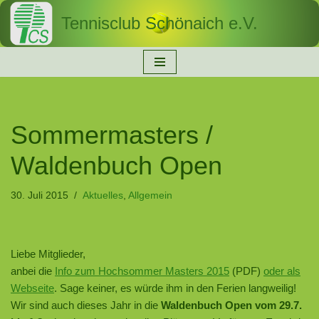
Tennisclub Schönaich e.V.
Zum
Inhalt
springen
Sommermasters /
Waldenbuch Open
30. Juli 2015
Aktuelles
,
Allgemein
Liebe Mitglieder,
anbei die
Info zum Hochsommer Masters 2015
(PDF)
oder als
Webseite
. Sage keiner, es würde ihm in den Ferien langweilig!
Wir sind auch dieses Jahr in die
Waldenbuch Open vom 29.7.