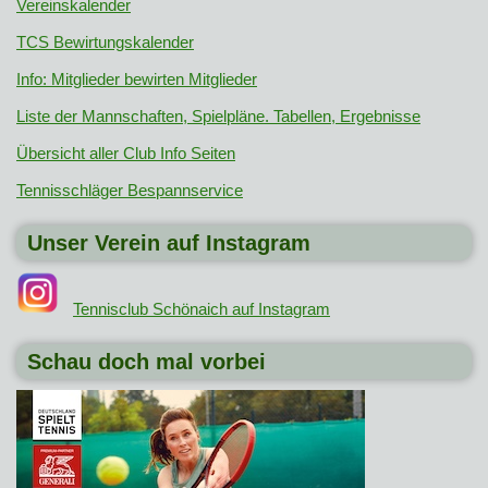
Vereinskalender
TCS Bewirtungskalender
Info: Mitglieder bewirten Mitglieder
Liste der Mannschaften, Spielpläne. Tabellen, Ergebnisse
Übersicht aller Club Info Seiten
Tennisschläger Bespannservice
Unser Verein auf Instagram
Tennisclub Schönaich auf Instagram
Schau doch mal vorbei