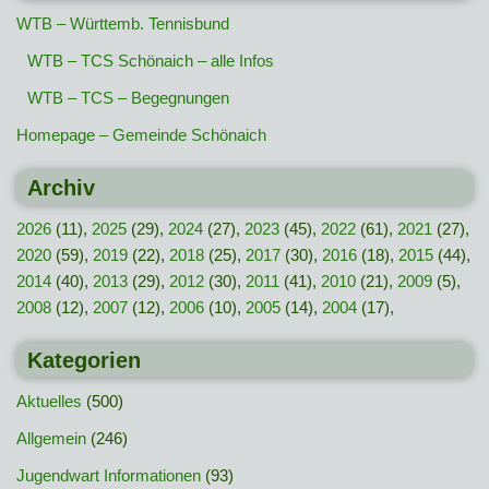
WTB – Württemb. Tennisbund
WTB – TCS Schönaich – alle Infos
WTB – TCS – Begegnungen
Homepage – Gemeinde Schönaich
Archiv
2026
(11),
2025
(29),
2024
(27),
2023
(45),
2022
(61),
2021
(27),
2020
(59),
2019
(22),
2018
(25),
2017
(30),
2016
(18),
2015
(44),
2014
(40),
2013
(29),
2012
(30),
2011
(41),
2010
(21),
2009
(5),
2008
(12),
2007
(12),
2006
(10),
2005
(14),
2004
(17),
Kategorien
Aktuelles
(500)
Allgemein
(246)
Jugendwart Informationen
(93)