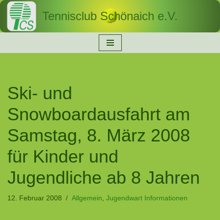
Tennisclub Schönaich e.V.
Zum
Inhalt
springen
Ski- und
Snowboardausfahrt am
Samstag, 8. März 2008
für Kinder und
Jugendliche ab 8 Jahren
12. Februar 2008
Allgemein
,
Jugendwart Informationen