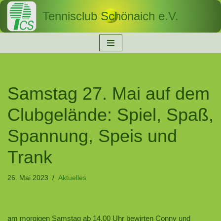
Tennisclub Schönaich e.V.
Zum
Inhalt
springen
Samstag 27. Mai auf dem
Clubgelände: Spiel, Spaß,
Spannung, Speis und
Trank
26. Mai 2023
Aktuelles
am morgigen Samstag ab 14.00 Uhr bewirten Conny und