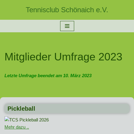
Tennisclub Schönaich e.V.
Zum
Inhalt
springen
Mitglieder Umfrage 2023
Letzte Umfrage beendet am 10. März 2023
Pickleball
Mehr dazu ..