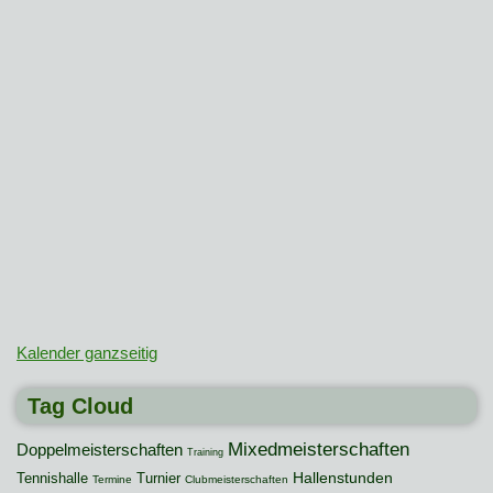
Kalender ganzseitig
Tag Cloud
Mixedmeisterschaften
Doppelmeisterschaften
Training
Hallenstunden
Tennishalle
Turnier
Termine
Clubmeisterschaften