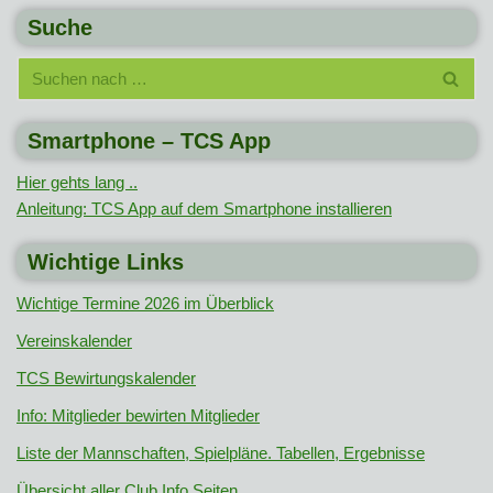
Suche
Smartphone – TCS App
Hier gehts lang ..
Anleitung: TCS App auf dem Smartphone installieren
Wichtige Links
Wichtige Termine 2026 im Überblick
Vereinskalender
TCS Bewirtungskalender
Info: Mitglieder bewirten Mitglieder
Liste der Mannschaften, Spielpläne. Tabellen, Ergebnisse
Übersicht aller Club Info Seiten