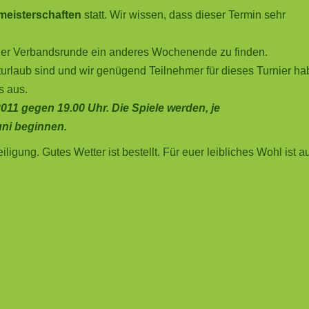
meisterschaften
statt. Wir wissen, dass dieser Termin sehr
e der Verbandsrunde ein anderes Wochenende zu finden.
sturlaub sind und wir genügend Teilnehmer für dieses Turnier ha
s aus.
11 gegen 19.00 Uhr. Die Spiele werden, je
uni beginnen.
ligung. Gutes Wetter ist bestellt. Für euer leibliches Wohl ist a