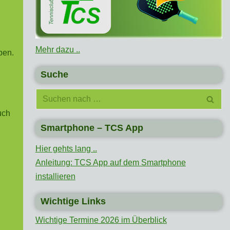
Mehr dazu ..
ben.
Suche
uch
Smartphone – TCS App
Hier gehts lang ..
Anleitung: TCS App auf dem Smartphone
installieren
Wichtige Links
Wichtige Termine 2026 im Überblick