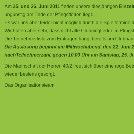
Am
25. und 26. Juni 2011
finden unsere diesjährigen
Einzel
ungünstig am Ende der Pfingstferien liegt.
Es war uns aber leider nicht möglich durch die Spieltermin
Wir hoffen aber sehr, dass nicht alle Clubmitglieder im Pfing
Die Teilnehmerliste zum Eintragen hängt bereits am Clubhau
Die Auslosung beginnt am Mittwochabend, den 22. Juni 20
nachTeilnehmerzahl, gegen 10.00 Uhr am Samstag, 25. J
Die Mannschaft der Herren 40/2 freut sich über eine rege Betei
wieder bestens gesorgt.
Das Organisationsteam