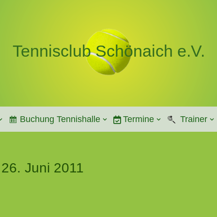
Tennisclub Schönaich e.V.
Buchung Tennishalle
Termine
Trainer
 26. Juni 2011