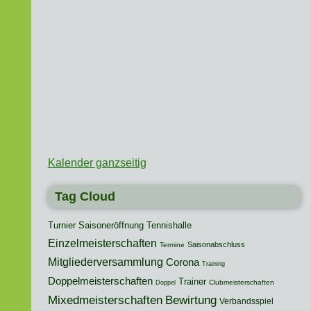
Kalender ganzseitig
Tag Cloud
Turnier
Saisoneröffnung
Tennishalle
Einzelmeisterschaften
Saisonabschluss
Termine
Mitgliederversammlung
Corona
Training
Doppelmeisterschaften
Trainer
Clubmeisterschaften
Doppel
Mixedmeisterschaften
Bewirtung
Verbandsspiel