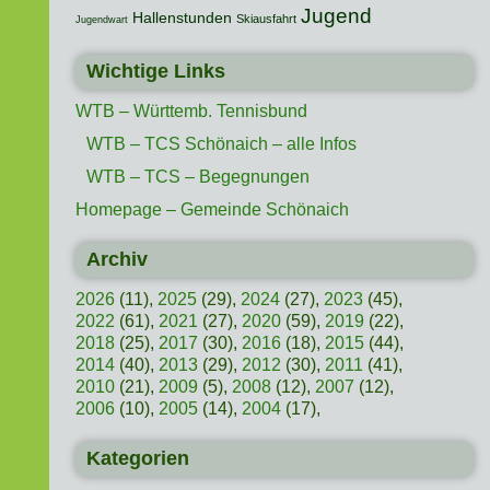
Jugend
Hallenstunden
Skiausfahrt
Jugendwart
Wichtige Links
WTB – Württemb. Tennisbund
WTB – TCS Schönaich – alle Infos
WTB – TCS – Begegnungen
Homepage – Gemeinde Schönaich
Archiv
2026
(11),
2025
(29),
2024
(27),
2023
(45),
2022
(61),
2021
(27),
2020
(59),
2019
(22),
2018
(25),
2017
(30),
2016
(18),
2015
(44),
2014
(40),
2013
(29),
2012
(30),
2011
(41),
2010
(21),
2009
(5),
2008
(12),
2007
(12),
2006
(10),
2005
(14),
2004
(17),
Kategorien