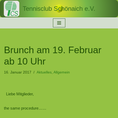
Tennisclub Schönaich e.V.
Zum
Inhalt
springen
Brunch am 19. Februar
ab 10 Uhr
16. Januar 2017
Aktuelles
,
Allgemein
Liebe Mitglieder,
the same procedure……