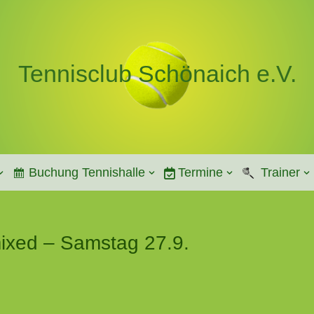
Tennisclub Schönaich e.V.
Buchung Tennishalle
Termine
Trainer
ixed – Samstag 27.9.