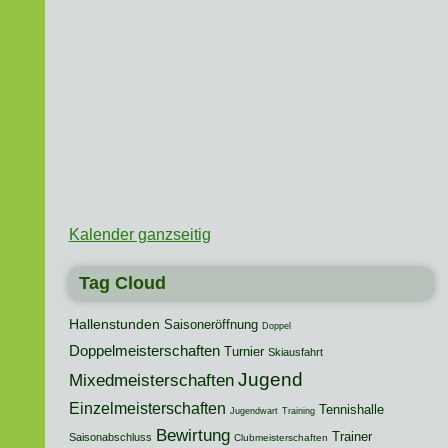
Kalender ganzseitig
Tag Cloud
Hallenstunden
Saisoneröffnung
Doppel
Doppelmeisterschaften
Turnier
Skiausfahrt
Jugend
Mixedmeisterschaften
Einzelmeisterschaften
Tennishalle
Jugendwart
Training
Bewirtung
Trainer
Saisonabschluss
Clubmeisterschaften