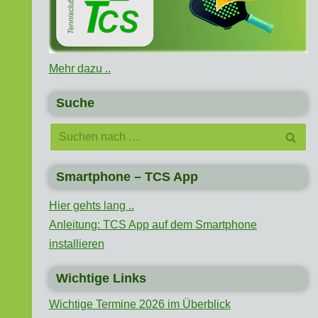
Mehr dazu ..
Suche
Smartphone – TCS App
Hier gehts lang ..
Anleitung: TCS App auf dem Smartphone
installieren
Wichtige Links
Wichtige Termine 2026 im Überblick