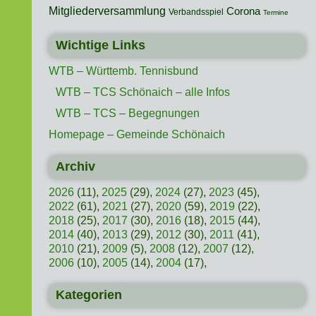
Mitgliederversammlung
Corona
Verbandsspiel
Termine
Wichtige Links
WTB – Württemb. Tennisbund
WTB – TCS Schönaich – alle Infos
WTB – TCS – Begegnungen
Homepage – Gemeinde Schönaich
Archiv
2026
(11),
2025
(29),
2024
(27),
2023
(45),
2022
(61),
2021
(27),
2020
(59),
2019
(22),
2018
(25),
2017
(30),
2016
(18),
2015
(44),
2014
(40),
2013
(29),
2012
(30),
2011
(41),
2010
(21),
2009
(5),
2008
(12),
2007
(12),
2006
(10),
2005
(14),
2004
(17),
Kategorien