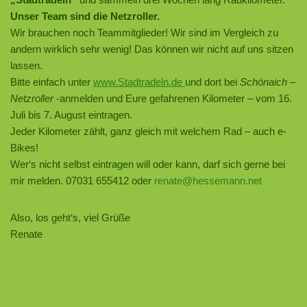
Unser Team sind die Netzroller.
Wir brauchen noch Teammitglieder! Wir sind im Vergleich zu
andern wirklich sehr wenig! Das können wir nicht auf uns sitzen
lassen.
Bitte einfach unter
www.Stadtradeln.de
und dort bei
Schönaich –
Netzroller
-anmelden und Eure gefahrenen Kilometer – vom 16.
Juli bis 7. August eintragen.
Jeder Kilometer zählt, ganz gleich mit welchem Rad – auch e-
Bikes!
Wer‘s nicht selbst eintragen will oder kann, darf sich gerne bei
mir melden. 07031 655412 oder
renate@hessemann.net
Also, los geht‘s, viel Grüße
Renate