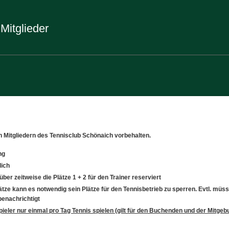
Mitglieder
en Mitgliedern des Tennisclub Schönaich vorbehalten.
ng
lich
er zeitweise die Plätze 1 + 2 für den Trainer reserviert
ätze kann es notwendig sein Plätze für den Tennisbetrieb zu sperren. Evtl. müs
benachrichtigt
ieler nur einmal pro Tag Tennis spielen (gilt für den Buchenden und der Mitgeb