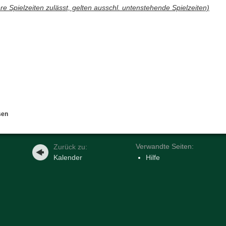
Spielzeiten zulässt, gelten ausschl. untenstehende Spielzeiten)
sen
Verwandte Seiten:
Zurück zu:
Kalender
Hilfe