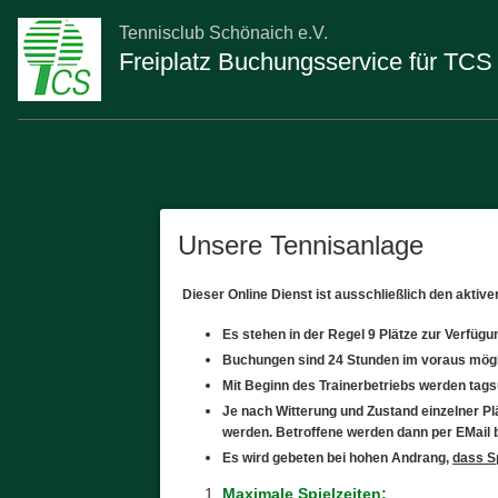
Tennisclub Schönaich e.V.
Freiplatz Buchungsservice für TCS 
Unsere Tennisanlage
Dieser Online Dienst ist ausschließlich den aktiv
Es stehen in der Regel 9 Plätze zur Verfügu
Buchungen sind 24 Stunden im voraus mög
Mit Beginn des Trainerbetriebs werden tagsüb
Je nach Witterung und Zustand einzelner Pl
werden. Betroffene werden dann per EMail 
Es wird gebeten bei hohen Andrang,
dass Sp
Maximale Spielzeiten: