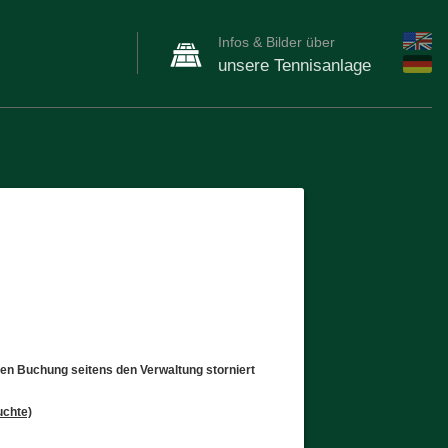
Infos & Bilder über
unsere Tennisanlage
sen Buchung seitens den Verwaltung storniert
uchte)