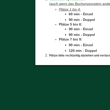
(auch wenn das Buchungssystem andere 
Plätze 1 bis 4:
60 min - Einzel
90 min - Doppel
Plätze 5 bis 6:
90 min - Einzel
90 min - Doppel
Plätze 7 bis 9:
90 min - Einzel
120 min - Doppel
Plätze bitte rechtzeitig abziehen und verlas